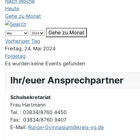
Nach Woche
Heute
Gehe zu Monat
Gehe zu Monat
Vorheriger Tag
Freitag, 24. Mai 2024
Folgetag
Es wurden keine Events gefunden
Ihr/euer Ansprechpartner
Schulsekretariat
Frau Hartmann
Tel. : 03834/8760 4450
Fax: 03834/8760 9407
E-Mail:
Runge-Gymnasium@kreis-vg.de