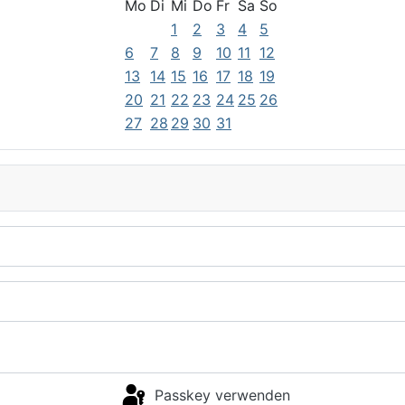
Mo
Di
Mi
Do
Fr
Sa
So
1
2
3
4
5
6
7
8
9
10
11
12
13
14
15
16
17
18
19
20
21
22
23
24
25
26
27
28
29
30
31
Passkey verwenden