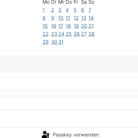
Mo
Di
Mi
Do
Fr
Sa
So
1
2
3
4
5
6
7
8
9
10
11
12
13
14
15
16
17
18
19
20
21
22
23
24
25
26
27
28
29
30
31
Passkey verwenden