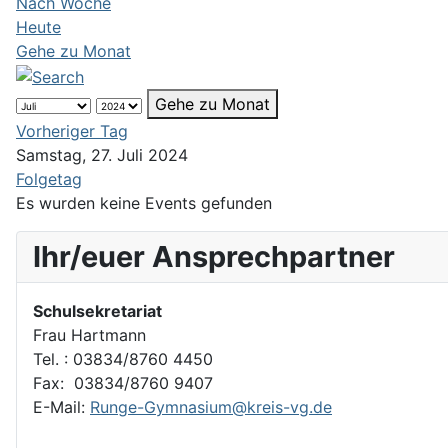
Nach Woche
Heute
Gehe zu Monat
Gehe zu Monat
Vorheriger Tag
Samstag, 27. Juli 2024
Folgetag
Es wurden keine Events gefunden
Ihr/euer Ansprechpartner
Schulsekretariat
Frau Hartmann
Tel. : 03834/8760 4450
Fax: 03834/8760 9407
E-Mail:
Runge-Gymnasium@kreis-vg.de