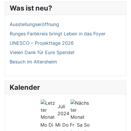
Was ist neu?
Ausstellungseröffnung
Runges Farbkreis bringt Leben in das Foyer
UNESCO – Projekttage 2026
Vielen Dank für Eure Spende!
Besuch im Altersheim
Kalender
Juli
2024
Mo
Di
Mi
Do
Fr
Sa
So