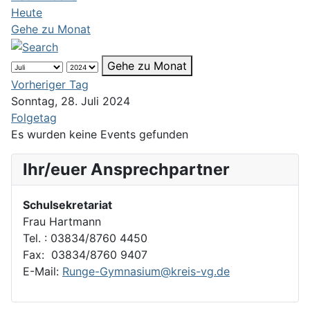
Heute
Gehe zu Monat
Gehe zu Monat
Vorheriger Tag
Sonntag, 28. Juli 2024
Folgetag
Es wurden keine Events gefunden
Ihr/euer Ansprechpartner
Schulsekretariat
Frau Hartmann
Tel. : 03834/8760 4450
Fax: 03834/8760 9407
E-Mail:
Runge-Gymnasium@kreis-vg.de