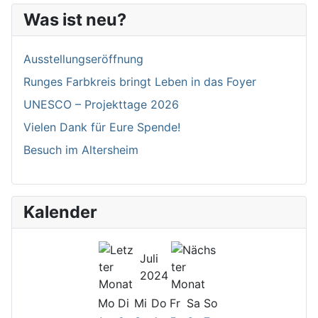
Was ist neu?
Ausstellungseröffnung
Runges Farbkreis bringt Leben in das Foyer
UNESCO – Projekttage 2026
Vielen Dank für Eure Spende!
Besuch im Altersheim
Kalender
Juli
2024
Mo
Di
Mi
Do
Fr
Sa
So