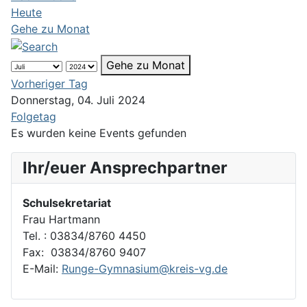
Heute
Gehe zu Monat
Gehe zu Monat
Vorheriger Tag
Donnerstag, 04. Juli 2024
Folgetag
Es wurden keine Events gefunden
Ihr/euer Ansprechpartner
Schulsekretariat
Frau Hartmann
Tel. : 03834/8760 4450
Fax: 03834/8760 9407
E-Mail:
Runge-Gymnasium@kreis-vg.de