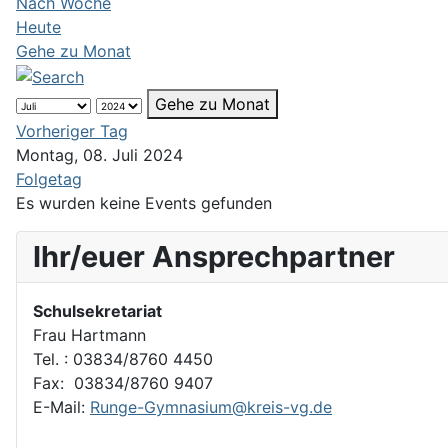
Nach Woche
Heute
Gehe zu Monat
Gehe zu Monat
Vorheriger Tag
Montag, 08. Juli 2024
Folgetag
Es wurden keine Events gefunden
Ihr/euer Ansprechpartner
Schulsekretariat
Frau Hartmann
Tel. : 03834/8760 4450
Fax: 03834/8760 9407
E-Mail:
Runge-Gymnasium@kreis-vg.de