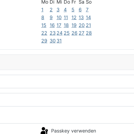
Mo
Di
Mi
Do
Fr
Sa
So
1
2
3
4
5
6
7
8
9
10
11
12
13
14
15
16
17
18
19
20
21
22
23
24
25
26
27
28
29
30
31
Passkey verwenden