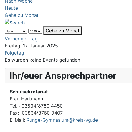
Nach Woche
Heute
Gehe zu Monat
Gehe zu Monat
Vorheriger Tag
Freitag, 17. Januar 2025
Folgetag
Es wurden keine Events gefunden
Ihr/euer Ansprechpartner
Schulsekretariat
Frau Hartmann
Tel. : 03834/8760 4450
Fax: 03834/8760 9407
E-Mail:
Runge-Gymnasium@kreis-vg.de