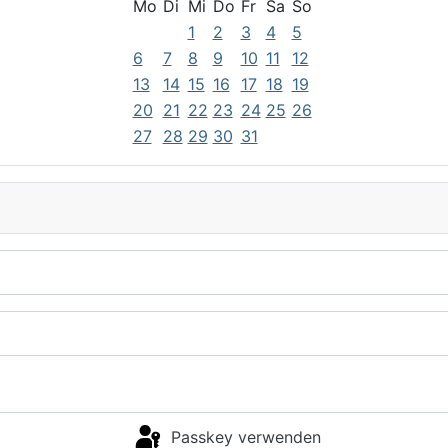
Mo
Di
Mi
Do
Fr
Sa
So
1
2
3
4
5
6
7
8
9
10
11
12
13
14
15
16
17
18
19
20
21
22
23
24
25
26
27
28
29
30
31
Passkey verwenden