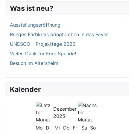
Was ist neu?
Ausstellungseröffnung
Runges Farbkreis bringt Leben in das Foyer
UNESCO – Projekttage 2026
Vielen Dank für Eure Spende!
Besuch im Altersheim
Kalender
Dezember
2025
Mo
Di
Mi
Do
Fr
Sa
So