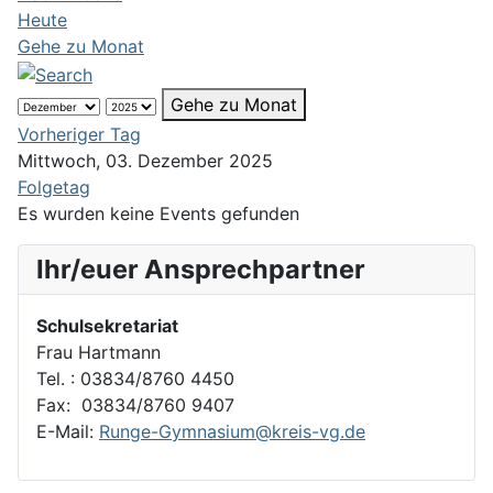
Heute
Gehe zu Monat
Gehe zu Monat
Vorheriger Tag
Mittwoch, 03. Dezember 2025
Folgetag
Es wurden keine Events gefunden
Ihr/euer Ansprechpartner
Schulsekretariat
Frau Hartmann
Tel. : 03834/8760 4450
Fax: 03834/8760 9407
E-Mail:
Runge-Gymnasium@kreis-vg.de