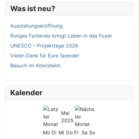
Was ist neu?
Ausstellungseröffnung
Runges Farbkreis bringt Leben in das Foyer
UNESCO – Projekttage 2026
Vielen Dank für Eure Spende!
Besuch im Altersheim
Kalender
Mai
2025
Mo
Di
Mi
Do
Fr
Sa
So