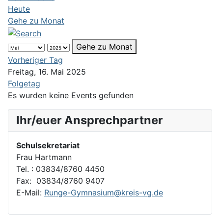
Heute
Gehe zu Monat
Gehe zu Monat
Vorheriger Tag
Freitag, 16. Mai 2025
Folgetag
Es wurden keine Events gefunden
Ihr/euer Ansprechpartner
Schulsekretariat
Frau Hartmann
Tel. : 03834/8760 4450
Fax: 03834/8760 9407
E-Mail:
Runge-Gymnasium@kreis-vg.de