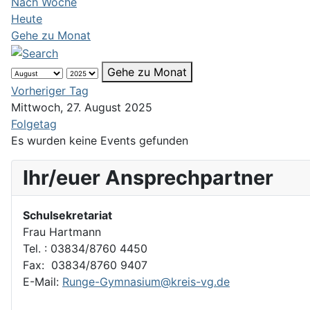
Nach Woche
Heute
Gehe zu Monat
Gehe zu Monat
Vorheriger Tag
Mittwoch, 27. August 2025
Folgetag
Es wurden keine Events gefunden
Ihr/euer Ansprechpartner
Schulsekretariat
Frau Hartmann
Tel. : 03834/8760 4450
Fax: 03834/8760 9407
E-Mail:
Runge-Gymnasium@kreis-vg.de