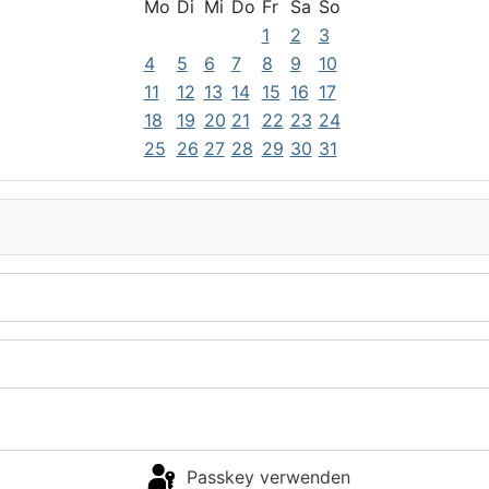
Mo
Di
Mi
Do
Fr
Sa
So
1
2
3
4
5
6
7
8
9
10
11
12
13
14
15
16
17
18
19
20
21
22
23
24
25
26
27
28
29
30
31
Passkey verwenden