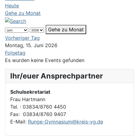
Heute
Gehe zu Monat
Gehe zu Monat
Vorheriger Tag
Montag, 15. Juni 2026
Folgetag
Es wurden keine Events gefunden
Ihr/euer Ansprechpartner
Schulsekretariat
Frau Hartmann
Tel. : 03834/8760 4450
Fax: 03834/8760 9407
E-Mail:
Runge-Gymnasium@kreis-vg.de