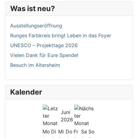
Was ist neu?
Ausstellungseröffnung
Runges Farbkreis bringt Leben in das Foyer
UNESCO – Projekttage 2026
Vielen Dank für Eure Spende!
Besuch im Altersheim
Kalender
Juni
2026
Mo
Di
Mi
Do
Fr
Sa
So