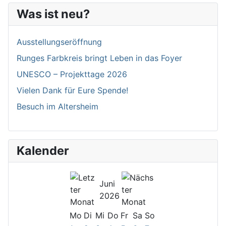
Was ist neu?
Ausstellungseröffnung
Runges Farbkreis bringt Leben in das Foyer
UNESCO – Projekttage 2026
Vielen Dank für Eure Spende!
Besuch im Altersheim
Kalender
Juni
2026
Mo
Di
Mi
Do
Fr
Sa
So