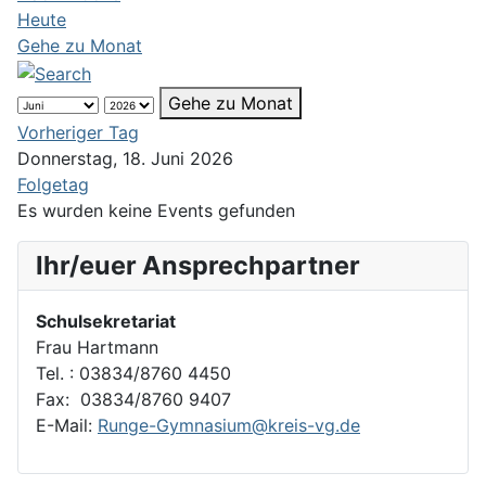
Heute
Gehe zu Monat
Gehe zu Monat
Vorheriger Tag
Donnerstag, 18. Juni 2026
Folgetag
Es wurden keine Events gefunden
Ihr/euer Ansprechpartner
Schulsekretariat
Frau Hartmann
Tel. : 03834/8760 4450
Fax: 03834/8760 9407
E-Mail:
Runge-Gymnasium@kreis-vg.de