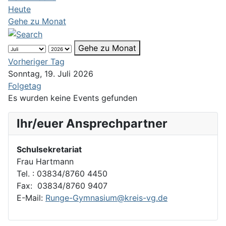
Heute
Gehe zu Monat
Gehe zu Monat
Vorheriger Tag
Sonntag, 19. Juli 2026
Folgetag
Es wurden keine Events gefunden
Ihr/euer Ansprechpartner
Schulsekretariat
Frau Hartmann
Tel. : 03834/8760 4450
Fax: 03834/8760 9407
E-Mail:
Runge-Gymnasium@kreis-vg.de