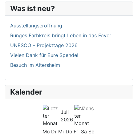
Was ist neu?
Ausstellungseröffnung
Runges Farbkreis bringt Leben in das Foyer
UNESCO – Projekttage 2026
Vielen Dank für Eure Spende!
Besuch im Altersheim
Kalender
Juli
2026
Mo
Di
Mi
Do
Fr
Sa
So