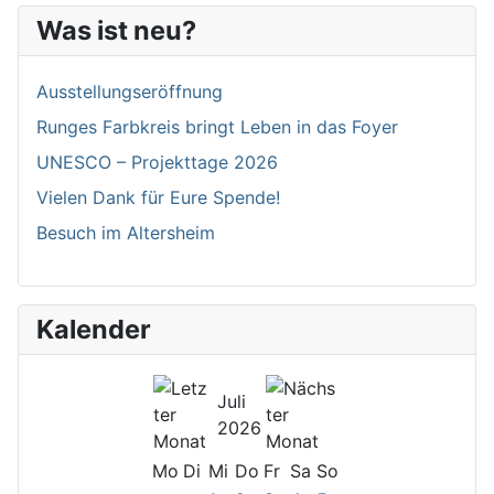
Was ist neu?
Ausstellungseröffnung
Runges Farbkreis bringt Leben in das Foyer
UNESCO – Projekttage 2026
Vielen Dank für Eure Spende!
Besuch im Altersheim
Kalender
Juli
2026
Mo
Di
Mi
Do
Fr
Sa
So