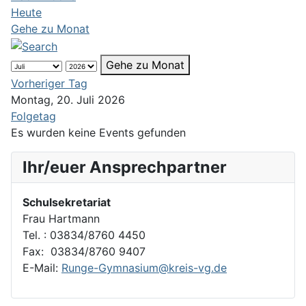
Heute
Gehe zu Monat
Gehe zu Monat
Vorheriger Tag
Montag, 20. Juli 2026
Folgetag
Es wurden keine Events gefunden
Ihr/euer Ansprechpartner
Schulsekretariat
Frau Hartmann
Tel. : 03834/8760 4450
Fax: 03834/8760 9407
E-Mail:
Runge-Gymnasium@kreis-vg.de