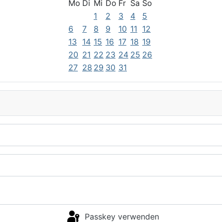
Mo
Di
Mi
Do
Fr
Sa
So
1
2
3
4
5
6
7
8
9
10
11
12
13
14
15
16
17
18
19
20
21
22
23
24
25
26
27
28
29
30
31
Passkey verwenden