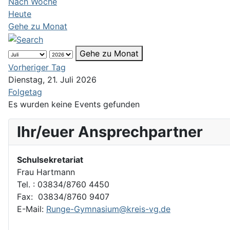
Nach Woche
Heute
Gehe zu Monat
Gehe zu Monat
Vorheriger Tag
Dienstag, 21. Juli 2026
Folgetag
Es wurden keine Events gefunden
Ihr/euer Ansprechpartner
Schulsekretariat
Frau Hartmann
Tel. : 03834/8760 4450
Fax: 03834/8760 9407
E-Mail:
Runge-Gymnasium@kreis-vg.de