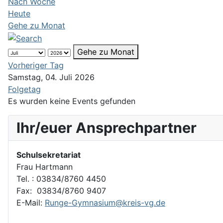
Nach Woche
Heute
Gehe zu Monat
Gehe zu Monat
Vorheriger Tag
Samstag, 04. Juli 2026
Folgetag
Es wurden keine Events gefunden
Ihr/euer Ansprechpartner
Schulsekretariat
Frau Hartmann
Tel. : 03834/8760 4450
Fax: 03834/8760 9407
E-Mail:
Runge-Gymnasium@kreis-vg.de