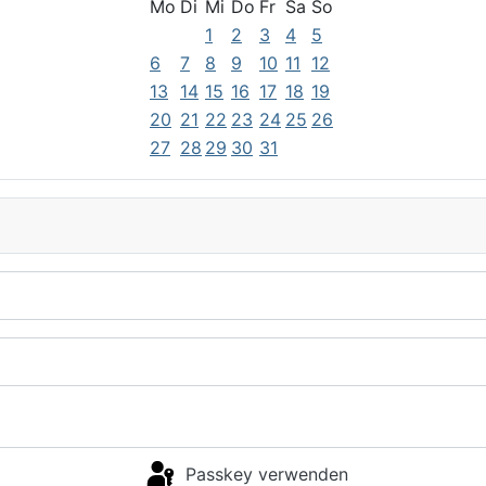
Mo
Di
Mi
Do
Fr
Sa
So
1
2
3
4
5
6
7
8
9
10
11
12
13
14
15
16
17
18
19
20
21
22
23
24
25
26
27
28
29
30
31
Passkey verwenden