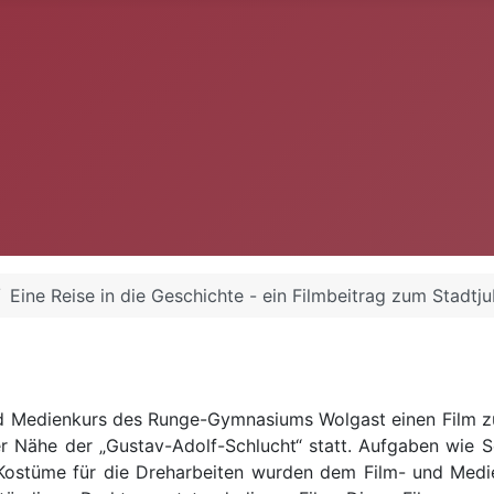
Eine Reise in die Geschichte - ein Filmbeitrag zum Stadtj
d Medienkurs des Runge-Gymnasiums Wolgast einen Film 
der Nähe der „Gustav-Adolf-Schlucht“ statt. Aufgaben wie
ostüme für die Dreharbeiten wurden dem Film- und Medien