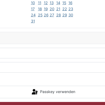
10
11
12
13
14
15
16
17
18
19
20
21
22
23
24
25
26
27
28
29
30
31
Passkey verwenden