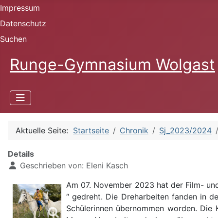
Impressum
Datenschutz
Suchen
Runge-Gymnasium Wolgast
Aktuelle Seite:
Startseite
Chronik
Sj_2023/2024
Details
Geschrieben von:
Eleni Kasch
Am 07. November 2023 hat der Film- un
“ gedreht. Die Dreharbeiten fanden in 
Schülerinnen übernommen worden. Die K