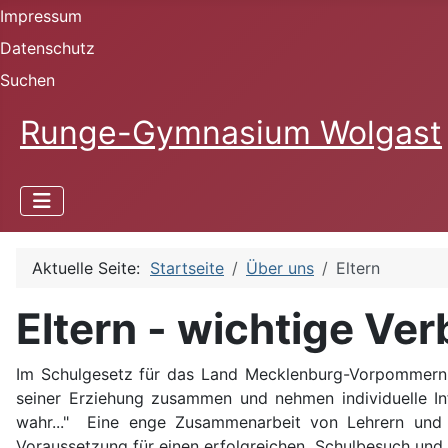
Impressum
Datenschutz
Suchen
Runge-Gymnasium Wolgast
Aktuelle Seite:
Startseite
Über uns
Eltern
Eltern - wichtige Ve
Im Schulgesetz für das Land Mecklenburg-Vorpommern s
seiner Erziehung zusammen und nehmen individuelle I
wahr..." Eine enge Zusammenarbeit von Lehrern und El
Voraussetzung für einen erfolgreichen Schulbesuch und