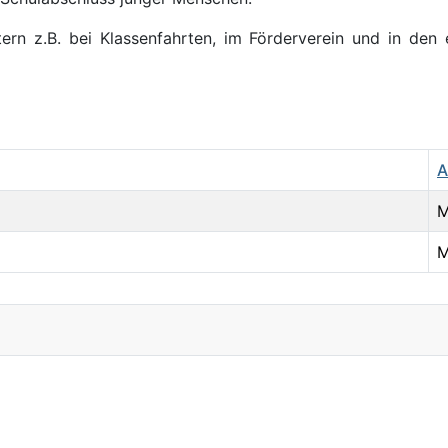
rn z.B. bei Klassenfahrten, im Förderverein und in den 
A
M
M