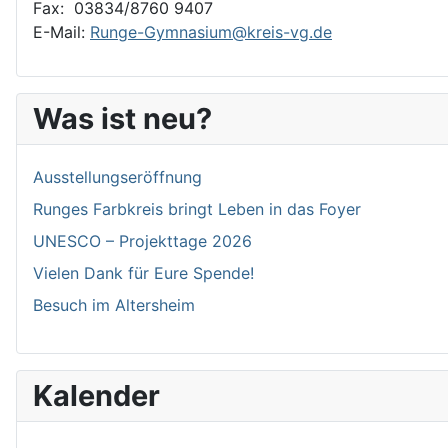
Fax: 03834/8760 9407
E-Mail:
Runge-Gymnasium@kreis-vg.de
Was ist neu?
Ausstellungseröffnung
Runges Farbkreis bringt Leben in das Foyer
UNESCO – Projekttage 2026
Vielen Dank für Eure Spende!
Besuch im Altersheim
Kalender