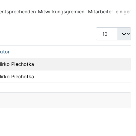
entsprechenden Mitwirkungsgremien. Mitarbeiter einiger
Anzeige #
utor
irko Piechotka
irko Piechotka