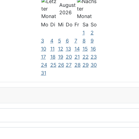
August
2026
Mo
Di
Mi
Do
Fr
Sa
So
1
2
3
4
5
6
7
8
9
10
11
12
13
14
15
16
17
18
19
20
21
22
23
24
25
26
27
28
29
30
31