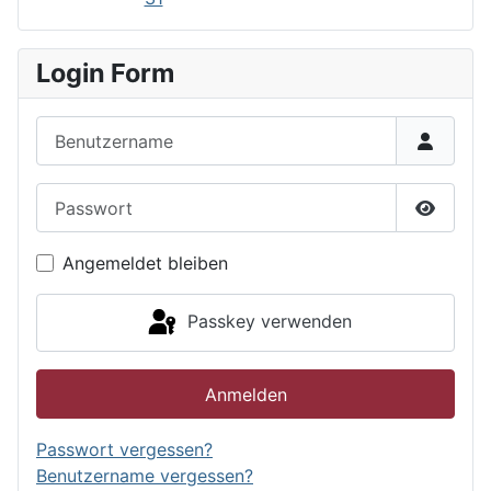
Login Form
Benutzername
Passwort
Passwor
Angemeldet bleiben
Passkey verwenden
Anmelden
Passwort vergessen?
Benutzername vergessen?