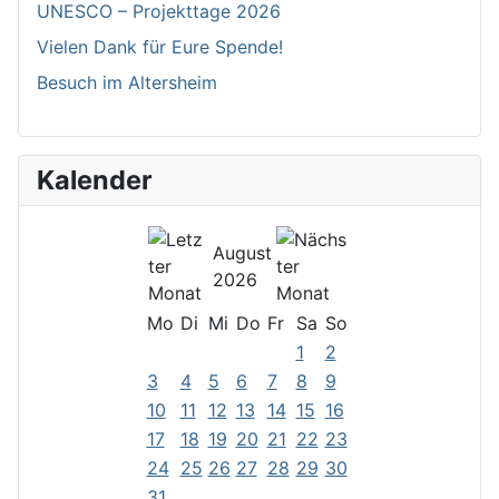
UNESCO – Projekttage 2026
Vielen Dank für Eure Spende!
Besuch im Altersheim
Kalender
August
2026
Mo
Di
Mi
Do
Fr
Sa
So
1
2
3
4
5
6
7
8
9
10
11
12
13
14
15
16
17
18
19
20
21
22
23
24
25
26
27
28
29
30
31