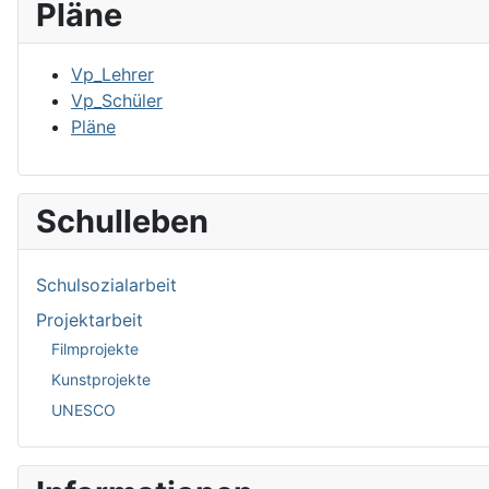
Pläne
Vp_Lehrer
Vp_Schüler
Pläne
Schulleben
Schulsozialarbeit
Projektarbeit
Filmprojekte
Kunstprojekte
UNESCO