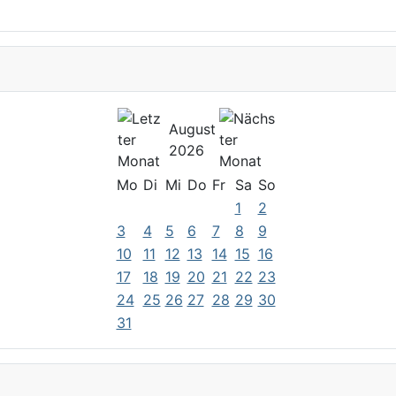
August
2026
Mo
Di
Mi
Do
Fr
Sa
So
1
2
3
4
5
6
7
8
9
10
11
12
13
14
15
16
17
18
19
20
21
22
23
24
25
26
27
28
29
30
31