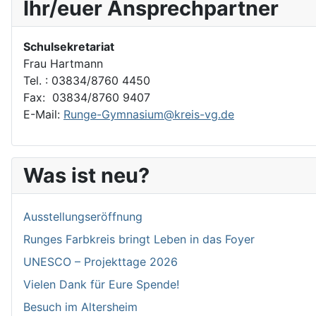
Ihr/euer Ansprechpartner
Schulsekretariat
Frau Hartmann
Tel. : 03834/8760 4450
Fax: 03834/8760 9407
E-Mail:
Runge-Gymnasium@kreis-vg.de
Was ist neu?
Ausstellungseröffnung
Runges Farbkreis bringt Leben in das Foyer
UNESCO – Projekttage 2026
Vielen Dank für Eure Spende!
Besuch im Altersheim