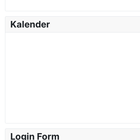
Kalender
Login Form