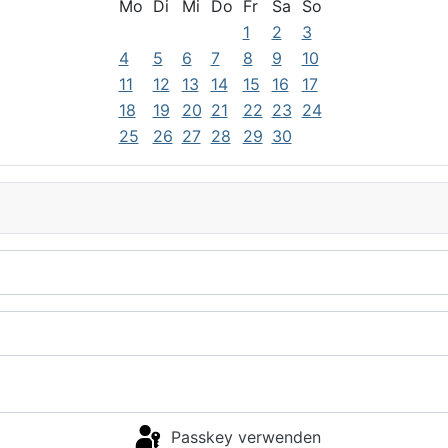
Mo
Di
Mi
Do
Fr
Sa
So
1
2
3
4
5
6
7
8
9
10
11
12
13
14
15
16
17
18
19
20
21
22
23
24
25
26
27
28
29
30
Passkey verwenden