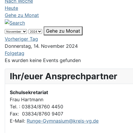
Nach Woche
Heute
Gehe zu Monat
Gehe zu Monat
Vorheriger Tag
Donnerstag, 14. November 2024
Folgetag
Es wurden keine Events gefunden
Ihr/euer Ansprechpartner
Schulsekretariat
Frau Hartmann
Tel. : 03834/8760 4450
Fax: 03834/8760 9407
E-Mail:
Runge-Gymnasium@kreis-vg.de