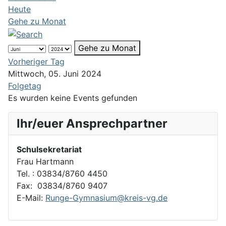
Heute
Gehe zu Monat
Gehe zu Monat
Vorheriger Tag
Mittwoch, 05. Juni 2024
Folgetag
Es wurden keine Events gefunden
Ihr/euer Ansprechpartner
Schulsekretariat
Frau Hartmann
Tel. : 03834/8760 4450
Fax: 03834/8760 9407
E-Mail:
Runge-Gymnasium@kreis-vg.de