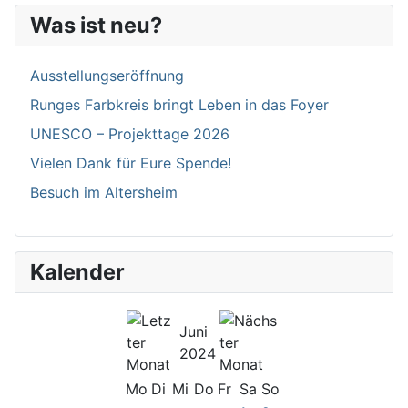
Was ist neu?
Ausstellungseröffnung
Runges Farbkreis bringt Leben in das Foyer
UNESCO – Projekttage 2026
Vielen Dank für Eure Spende!
Besuch im Altersheim
Kalender
Juni
2024
Mo
Di
Mi
Do
Fr
Sa
So