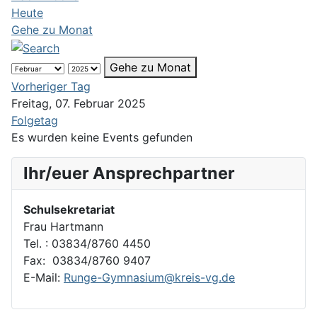
Heute
Gehe zu Monat
Gehe zu Monat
Vorheriger Tag
Freitag, 07. Februar 2025
Folgetag
Es wurden keine Events gefunden
Ihr/euer Ansprechpartner
Schulsekretariat
Frau Hartmann
Tel. : 03834/8760 4450
Fax: 03834/8760 9407
E-Mail:
Runge-Gymnasium@kreis-vg.de