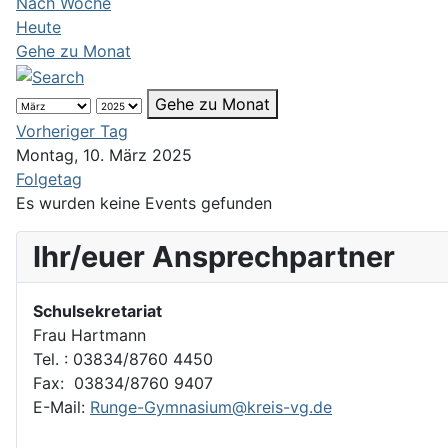
Nach Woche
Heute
Gehe zu Monat
Gehe zu Monat
Vorheriger Tag
Montag, 10. März 2025
Folgetag
Es wurden keine Events gefunden
Ihr/euer Ansprechpartner
Schulsekretariat
Frau Hartmann
Tel. : 03834/8760 4450
Fax: 03834/8760 9407
E-Mail:
Runge-Gymnasium@kreis-vg.de