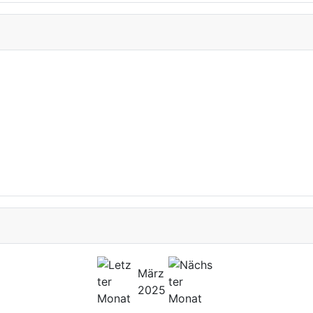
März
2025