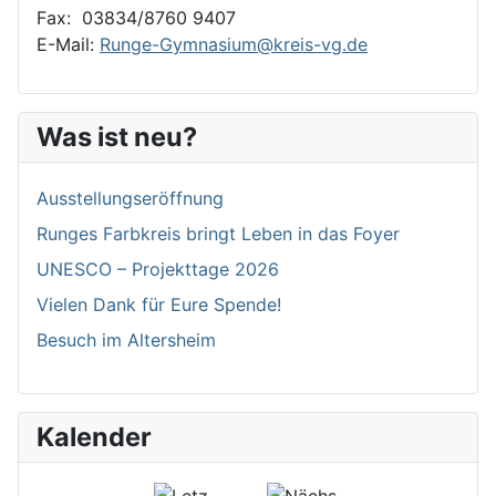
Fax: 03834/8760 9407
E-Mail:
Runge-Gymnasium@kreis-vg.de
Was ist neu?
Ausstellungseröffnung
Runges Farbkreis bringt Leben in das Foyer
UNESCO – Projekttage 2026
Vielen Dank für Eure Spende!
Besuch im Altersheim
Kalender