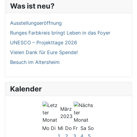
Was ist neu?
Ausstellungseröffnung
Runges Farbkreis bringt Leben in das Foyer
UNESCO – Projekttage 2026
Vielen Dank für Eure Spende!
Besuch im Altersheim
Kalender
März
2023
Mo
Di
Mi
Do
Fr
Sa
So
1
2
3
4
5