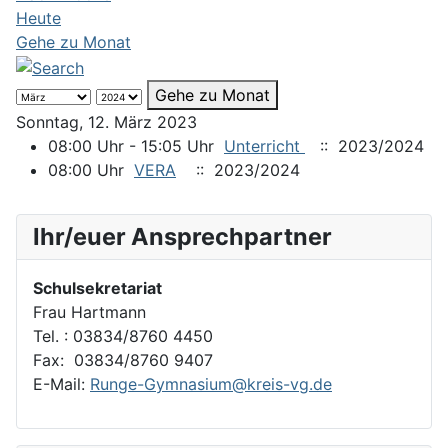
Heute
Gehe zu Monat
Gehe zu Monat
Sonntag, 12. März 2023
08:00 Uhr - 15:05 Uhr
Unterricht
:: 2023/2024
08:00 Uhr
VERA
:: 2023/2024
Ihr/euer Ansprechpartner
Schulsekretariat
Frau Hartmann
Tel. : 03834/8760 4450
Fax: 03834/8760 9407
E-Mail:
Runge-Gymnasium@kreis-vg.de