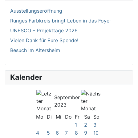
Ausstellungseröffnung
Runges Farbkreis bringt Leben in das Foyer
UNESCO – Projekttage 2026
Vielen Dank für Eure Spende!
Besuch im Altersheim
Kalender
September
2023
Mo
Di
Mi
Do
Fr
Sa
So
1
2
3
4
5
6
7
8
9
10