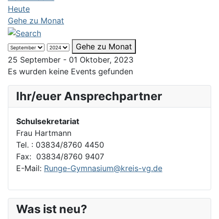
Heute
Gehe zu Monat
Gehe zu Monat
25 September - 01 Oktober, 2023
Es wurden keine Events gefunden
Ihr/euer Ansprechpartner
Schulsekretariat
Frau Hartmann
Tel. : 03834/8760 4450
Fax: 03834/8760 9407
E-Mail:
Runge-Gymnasium@kreis-vg.de
Was ist neu?