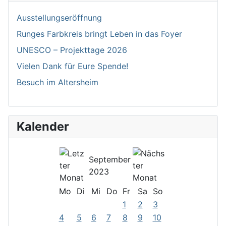
Ausstellungseröffnung
Runges Farbkreis bringt Leben in das Foyer
UNESCO – Projekttage 2026
Vielen Dank für Eure Spende!
Besuch im Altersheim
Kalender
September
2023
Mo
Di
Mi
Do
Fr
Sa
So
1
2
3
4
5
6
7
8
9
10