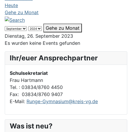
Heute
Gehe zu Monat
Gehe zu Monat
Dienstag, 26. September 2023
Es wurden keine Events gefunden
Ihr/euer Ansprechpartner
Schulsekretariat
Frau Hartmann
Tel. : 03834/8760 4450
Fax: 03834/8760 9407
E-Mail:
Runge-Gymnasium@kreis-vg.de
Was ist neu?