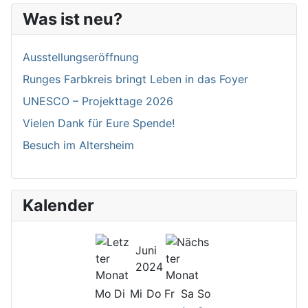
Was ist neu?
Ausstellungseröffnung
Runges Farbkreis bringt Leben in das Foyer
UNESCO – Projekttage 2026
Vielen Dank für Eure Spende!
Besuch im Altersheim
Kalender
Juni
2024
Mo
Di
Mi
Do
Fr
Sa
So