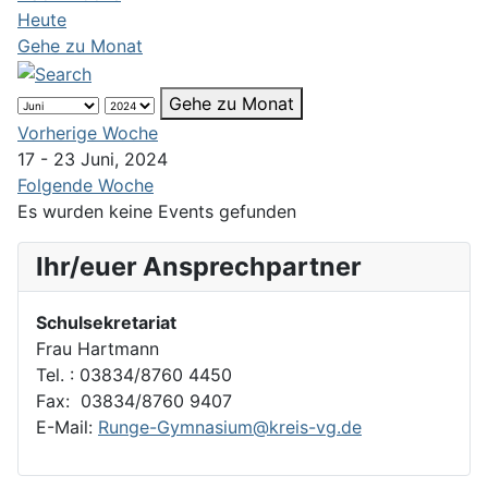
Heute
Gehe zu Monat
Gehe zu Monat
Vorherige Woche
17 - 23 Juni, 2024
Folgende Woche
Es wurden keine Events gefunden
Ihr/euer Ansprechpartner
Schulsekretariat
Frau Hartmann
Tel. : 03834/8760 4450
Fax: 03834/8760 9407
E-Mail:
Runge-Gymnasium@kreis-vg.de