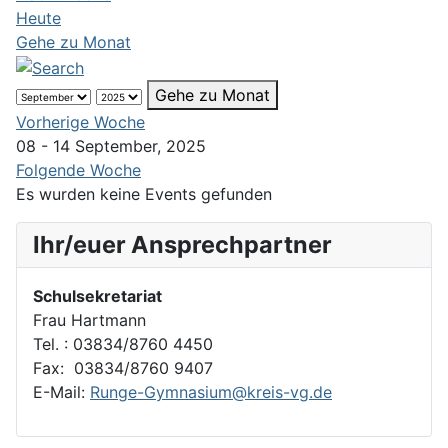
Heute
Gehe zu Monat
Gehe zu Monat
Vorherige Woche
08 - 14 September, 2025
Folgende Woche
Es wurden keine Events gefunden
Ihr/euer Ansprechpartner
Schulsekretariat
Frau Hartmann
Tel. : 03834/8760 4450
Fax: 03834/8760 9407
E-Mail:
Runge-Gymnasium@kreis-vg.de