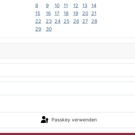
8
9
10
11
12
13
14
15
16
17
18
19
20
21
22
23
24
25
26
27
28
29
30
Passkey verwenden