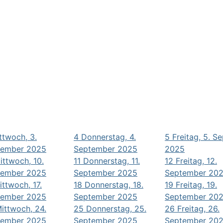
ttwoch, 3.
4
Donnerstag, 4.
5
Freitag, 5. S
tember 2025
September 2025
2025
ittwoch, 10.
11
Donnerstag, 11.
12
Freitag, 12.
tember 2025
September 2025
September 20
ittwoch, 17.
18
Donnerstag, 18.
19
Freitag, 19.
tember 2025
September 2025
September 20
ittwoch, 24.
25
Donnerstag, 25.
26
Freitag, 26.
tember 2025
September 2025
September 20