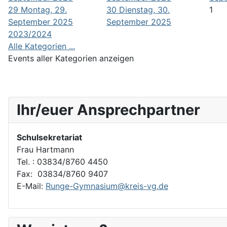
29
Montag, 29.
30
Dienstag, 30.
1
September 2025
September 2025
2023/2024
Alle Kategorien ...
Events aller Kategorien anzeigen
Ihr/euer Ansprechpartner
Schulsekretariat
Frau Hartmann
Tel. : 03834/8760 4450
Fax: 03834/8760 9407
E-Mail:
Runge-Gymnasium@kreis-vg.de