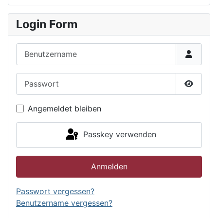
Login Form
Benutzername
Passwort
Passwor
Angemeldet bleiben
Passkey verwenden
Anmelden
Passwort vergessen?
Benutzername vergessen?