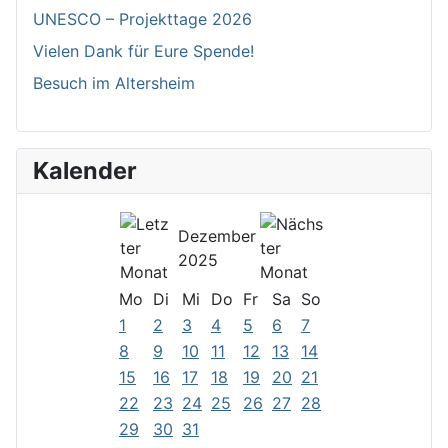
UNESCO – Projekttage 2026
Vielen Dank für Eure Spende!
Besuch im Altersheim
Kalender
Dezember
2025
Mo
Di
Mi
Do
Fr
Sa
So
1
2
3
4
5
6
7
8
9
10
11
12
13
14
15
16
17
18
19
20
21
22
23
24
25
26
27
28
29
30
31