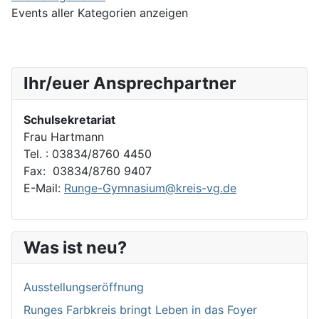
Events aller Kategorien anzeigen
Ihr/euer Ansprechpartner
Schulsekretariat
Frau Hartmann
Tel. : 03834/8760 4450
Fax: 03834/8760 9407
E-Mail:
Runge-Gymnasium@kreis-vg.de
Was ist neu?
Ausstellungseröffnung
Runges Farbkreis bringt Leben in das Foyer