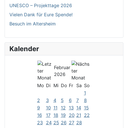
UNESCO – Projekttage 2026
Vielen Dank für Eure Spende!
Besuch im Altersheim
Kalender
Februar
2026
Mo
Di
Mi
Do
Fr
Sa
So
1
2
3
4
5
6
7
8
9
10
11
12
13
14
15
16
17
18
19
20
21
22
23
24
25
26
27
28