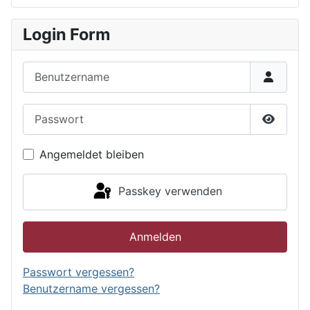
Login Form
Benutzername
Passwort
Passwor
Angemeldet bleiben
Passkey verwenden
Anmelden
Passwort vergessen?
Benutzername vergessen?