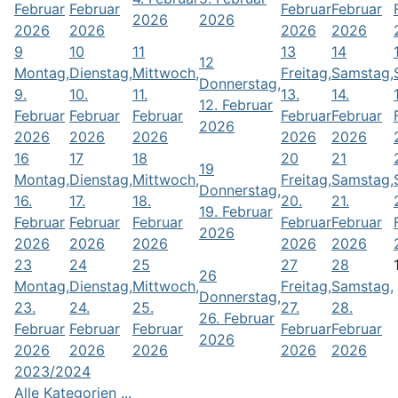
Februar
Februar
Februar
Februar
2026
2026
2026
2026
2026
2026
9
10
11
13
14
12
Montag,
Dienstag,
Mittwoch,
Freitag,
Samstag,
Donnerstag,
9.
10.
11.
13.
14.
12. Februar
Februar
Februar
Februar
Februar
Februar
2026
2026
2026
2026
2026
2026
16
17
18
20
21
19
Montag,
Dienstag,
Mittwoch,
Freitag,
Samstag,
Donnerstag,
16.
17.
18.
20.
21.
19. Februar
Februar
Februar
Februar
Februar
Februar
2026
2026
2026
2026
2026
2026
23
24
25
27
28
26
Montag,
Dienstag,
Mittwoch,
Freitag,
Samstag,
Donnerstag,
23.
24.
25.
27.
28.
26. Februar
Februar
Februar
Februar
Februar
Februar
2026
2026
2026
2026
2026
2026
2023/2024
Alle Kategorien ...