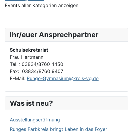
Events aller Kategorien anzeigen
Ihr/euer Ansprechpartner
Schulsekretariat
Frau Hartmann
Tel. : 03834/8760 4450
Fax: 03834/8760 9407
E-Mail:
Runge-Gymnasium@kreis-vg.de
Was ist neu?
Ausstellungseröffnung
Runges Farbkreis bringt Leben in das Foyer