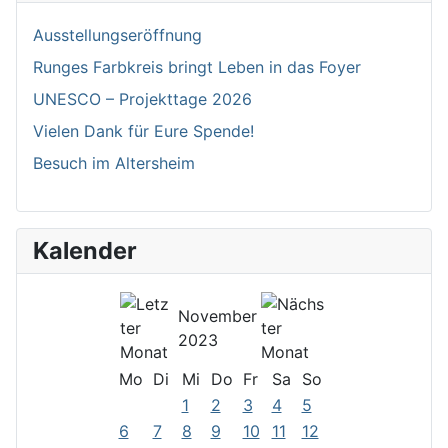
Ausstellungseröffnung
Runges Farbkreis bringt Leben in das Foyer
UNESCO – Projekttage 2026
Vielen Dank für Eure Spende!
Besuch im Altersheim
Kalender
November
2023
Mo
Di
Mi
Do
Fr
Sa
So
1
2
3
4
5
6
7
8
9
10
11
12