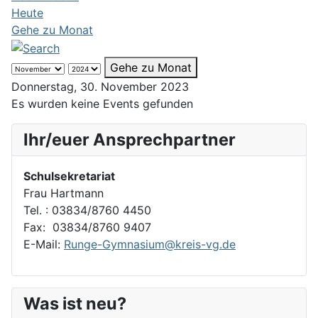
Heute
Gehe zu Monat
Gehe zu Monat
Donnerstag, 30. November 2023
Es wurden keine Events gefunden
Ihr/euer Ansprechpartner
Schulsekretariat
Frau Hartmann
Tel. : 03834/8760 4450
Fax: 03834/8760 9407
E-Mail:
Runge-Gymnasium@kreis-vg.de
Was ist neu?