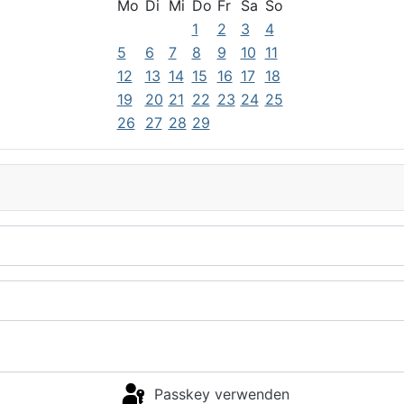
Mo
Di
Mi
Do
Fr
Sa
So
1
2
3
4
5
6
7
8
9
10
11
12
13
14
15
16
17
18
19
20
21
22
23
24
25
26
27
28
29
Passkey verwenden