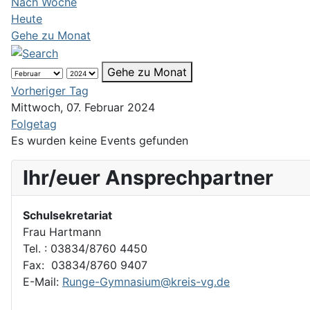
Nach Woche
Heute
Gehe zu Monat
Gehe zu Monat
Vorheriger Tag
Mittwoch, 07. Februar 2024
Folgetag
Es wurden keine Events gefunden
Ihr/euer Ansprechpartner
Schulsekretariat
Frau Hartmann
Tel. : 03834/8760 4450
Fax: 03834/8760 9407
E-Mail:
Runge-Gymnasium@kreis-vg.de