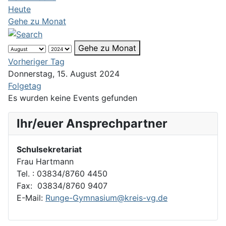
Heute
Gehe zu Monat
Gehe zu Monat
Vorheriger Tag
Donnerstag, 15. August 2024
Folgetag
Es wurden keine Events gefunden
Ihr/euer Ansprechpartner
Schulsekretariat
Frau Hartmann
Tel. : 03834/8760 4450
Fax: 03834/8760 9407
E-Mail:
Runge-Gymnasium@kreis-vg.de