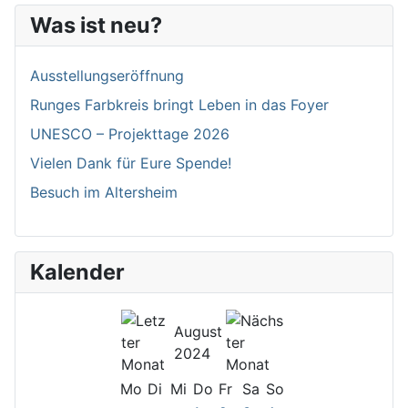
Was ist neu?
Ausstellungseröffnung
Runges Farbkreis bringt Leben in das Foyer
UNESCO – Projekttage 2026
Vielen Dank für Eure Spende!
Besuch im Altersheim
Kalender
August
2024
Mo
Di
Mi
Do
Fr
Sa
So