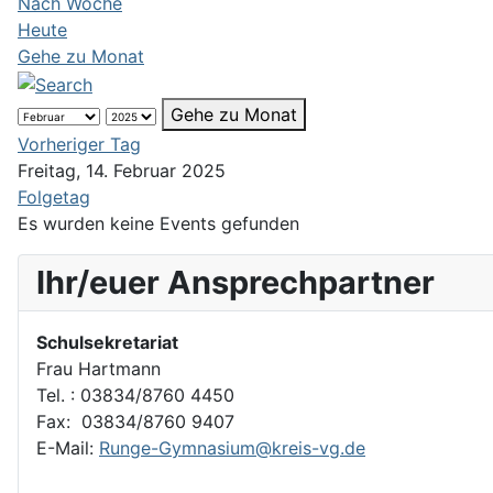
Nach Woche
Heute
Gehe zu Monat
Gehe zu Monat
Vorheriger Tag
Freitag, 14. Februar 2025
Folgetag
Es wurden keine Events gefunden
Ihr/euer Ansprechpartner
Schulsekretariat
Frau Hartmann
Tel. : 03834/8760 4450
Fax: 03834/8760 9407
E-Mail:
Runge-Gymnasium@kreis-vg.de