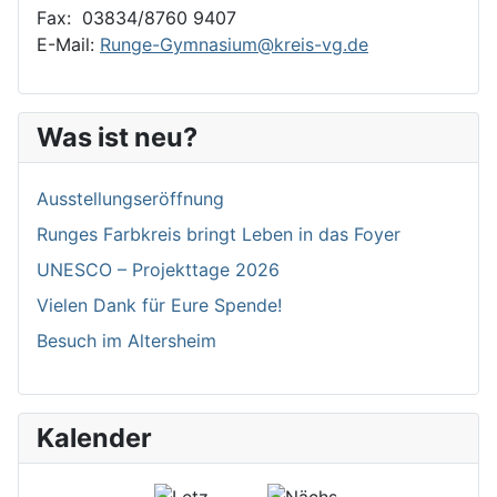
Fax: 03834/8760 9407
E-Mail:
Runge-Gymnasium@kreis-vg.de
Was ist neu?
Ausstellungseröffnung
Runges Farbkreis bringt Leben in das Foyer
UNESCO – Projekttage 2026
Vielen Dank für Eure Spende!
Besuch im Altersheim
Kalender