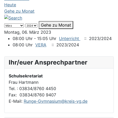
Heute
Gehe zu Monat
Gehe zu Monat
Montag, 06. März 2023
08:00 Uhr - 15:05 Uhr
Unterricht
:: 2023/2024
08:00 Uhr
VERA
:: 2023/2024
Ihr/euer Ansprechpartner
Schulsekretariat
Frau Hartmann
Tel. : 03834/8760 4450
Fax: 03834/8760 9407
E-Mail:
Runge-Gymnasium@kreis-vg.de