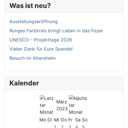
Was ist neu?
Ausstellungseröffnung
Runges Farbkreis bringt Leben in das Foyer
UNESCO – Projekttage 2026
Vielen Dank für Eure Spende!
Besuch im Altersheim
Kalender
März
2023
Mo
Di
Mi
Do
Fr
Sa
So
1
2
3
4
5