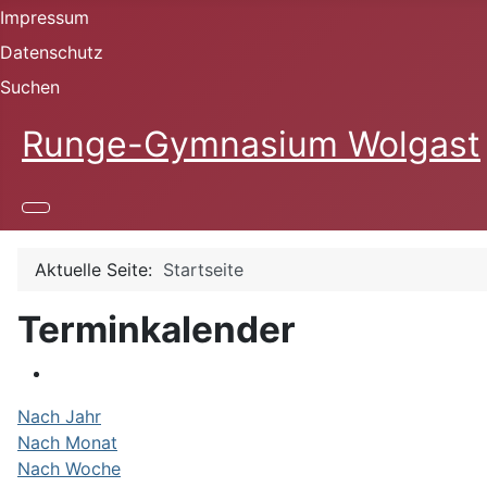
Impressum
Datenschutz
Suchen
Runge-Gymnasium Wolgast
Aktuelle Seite:
Startseite
Terminkalender
Nach Jahr
Nach Monat
Nach Woche