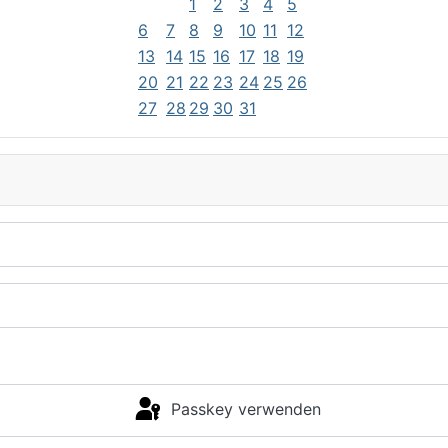
1
2
3
4
5
6
7
8
9
10
11
12
13
14
15
16
17
18
19
20
21
22
23
24
25
26
27
28
29
30
31
Passkey verwenden