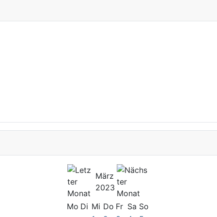
März
2023
Mo
Di
Mi
Do
Fr
Sa
So