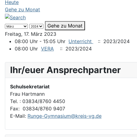
Heute
Gehe zu Monat
Gehe zu Monat
Freitag, 17. März 2023
08:00 Uhr - 15:05 Uhr
Unterricht
:: 2023/2024
08:00 Uhr
VERA
:: 2023/2024
Ihr/euer Ansprechpartner
Schulsekretariat
Frau Hartmann
Tel. : 03834/8760 4450
Fax: 03834/8760 9407
E-Mail:
Runge-Gymnasium@kreis-vg.de