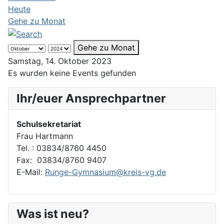
Heute
Gehe zu Monat
Gehe zu Monat
Samstag, 14. Oktober 2023
Es wurden keine Events gefunden
Ihr/euer Ansprechpartner
Schulsekretariat
Frau Hartmann
Tel. : 03834/8760 4450
Fax: 03834/8760 9407
E-Mail:
Runge-Gymnasium@kreis-vg.de
Was ist neu?