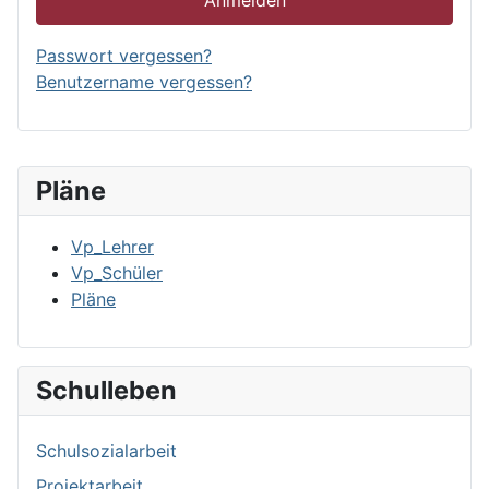
Anmelden
Passwort vergessen?
Benutzername vergessen?
Pläne
Vp_Lehrer
Vp_Schüler
Pläne
Schulleben
Schulsozialarbeit
Projektarbeit