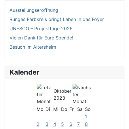
Ausstellungseröffnung
Runges Farbkreis bringt Leben in das Foyer
UNESCO – Projekttage 2026
Vielen Dank für Eure Spende!
Besuch im Altersheim
Kalender
Oktober
2023
Mo
Di
Mi
Do
Fr
Sa
So
1
2
3
4
5
6
7
8