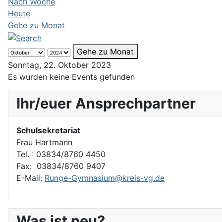
Nach Woche
Heute
Gehe zu Monat
Gehe zu Monat
Sonntag, 22. Oktober 2023
Es wurden keine Events gefunden
Ihr/euer Ansprechpartner
Schulsekretariat
Frau Hartmann
Tel. : 03834/8760 4450
Fax: 03834/8760 9407
E-Mail:
Runge-Gymnasium@kreis-vg.de
Was ist neu?