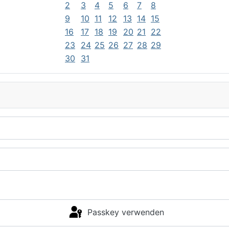
2
3
4
5
6
7
8
9
10
11
12
13
14
15
16
17
18
19
20
21
22
23
24
25
26
27
28
29
30
31
Passkey verwenden