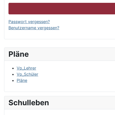
Passwort vergessen?
Benutzername vergessen?
Pläne
Vp_Lehrer
Vp_Schüler
Pläne
Schulleben