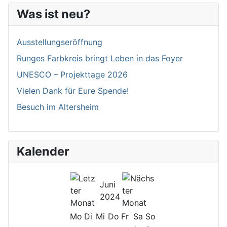
Was ist neu?
Ausstellungseröffnung
Runges Farbkreis bringt Leben in das Foyer
UNESCO – Projekttage 2026
Vielen Dank für Eure Spende!
Besuch im Altersheim
Kalender
Juni
2024
Mo
Di
Mi
Do
Fr
Sa
So