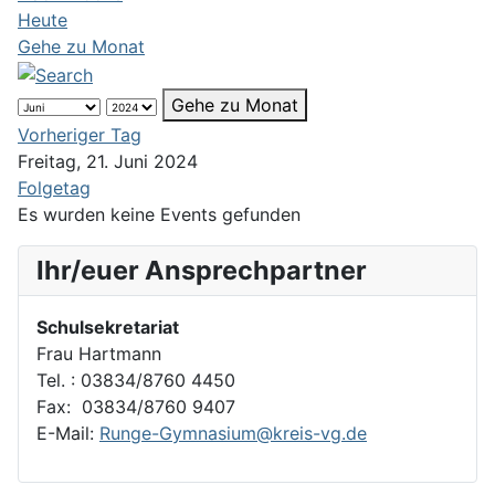
Heute
Gehe zu Monat
Gehe zu Monat
Vorheriger Tag
Freitag, 21. Juni 2024
Folgetag
Es wurden keine Events gefunden
Ihr/euer Ansprechpartner
Schulsekretariat
Frau Hartmann
Tel. : 03834/8760 4450
Fax: 03834/8760 9407
E-Mail:
Runge-Gymnasium@kreis-vg.de