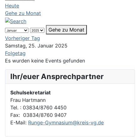
Heute
Gehe zu Monat
Gehe zu Monat
Vorheriger Tag
Samstag, 25. Januar 2025
Folgetag
Es wurden keine Events gefunden
Ihr/euer Ansprechpartner
Schulsekretariat
Frau Hartmann
Tel. : 03834/8760 4450
Fax: 03834/8760 9407
E-Mail:
Runge-Gymnasium@kreis-vg.de