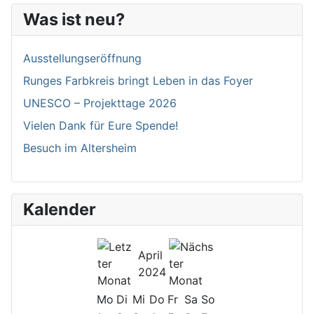
Was ist neu?
Ausstellungseröffnung
Runges Farbkreis bringt Leben in das Foyer
UNESCO – Projekttage 2026
Vielen Dank für Eure Spende!
Besuch im Altersheim
Kalender
April
2024
Mo
Di
Mi
Do
Fr
Sa
So