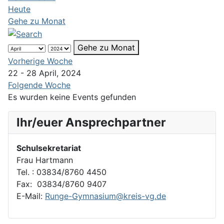
Heute
Gehe zu Monat
Gehe zu Monat
Vorherige Woche
22 - 28 April, 2024
Folgende Woche
Es wurden keine Events gefunden
Ihr/euer Ansprechpartner
Schulsekretariat
Frau Hartmann
Tel. : 03834/8760 4450
Fax: 03834/8760 9407
E-Mail:
Runge-Gymnasium@kreis-vg.de