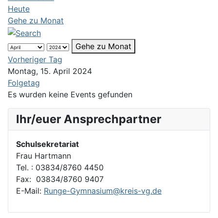
Heute
Gehe zu Monat
Gehe zu Monat
Vorheriger Tag
Montag, 15. April 2024
Folgetag
Es wurden keine Events gefunden
Ihr/euer Ansprechpartner
Schulsekretariat
Frau Hartmann
Tel. : 03834/8760 4450
Fax: 03834/8760 9407
E-Mail:
Runge-Gymnasium@kreis-vg.de