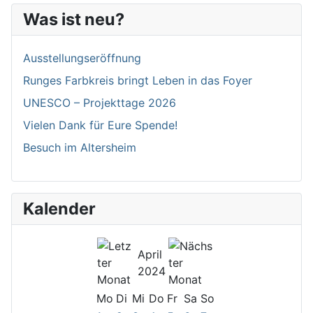
Was ist neu?
Ausstellungseröffnung
Runges Farbkreis bringt Leben in das Foyer
UNESCO – Projekttage 2026
Vielen Dank für Eure Spende!
Besuch im Altersheim
Kalender
April
2024
Mo
Di
Mi
Do
Fr
Sa
So