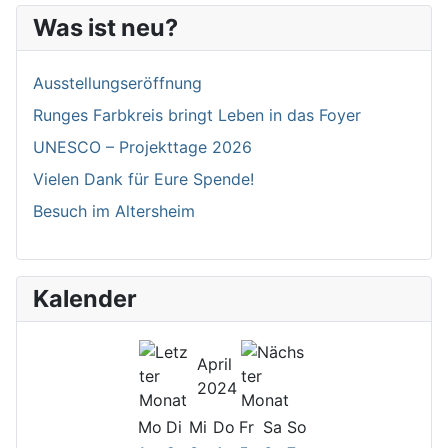
Was ist neu?
Ausstellungseröffnung
Runges Farbkreis bringt Leben in das Foyer
UNESCO – Projekttage 2026
Vielen Dank für Eure Spende!
Besuch im Altersheim
Kalender
April
2024
Mo
Di
Mi
Do
Fr
Sa
So