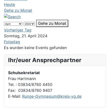
Heute
Gehe zu Monat
Gehe zu Monat
Vorheriger Tag
Sonntag, 21. April 2024
Folgetag
Es wurden keine Events gefunden
Ihr/euer Ansprechpartner
Schulsekretariat
Frau Hartmann
Tel. : 03834/8760 4450
Fax: 03834/8760 9407
E-Mail:
Runge-Gymnasium@kreis-vg.de