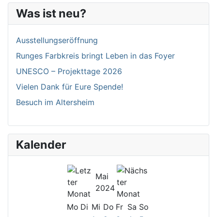
Was ist neu?
Ausstellungseröffnung
Runges Farbkreis bringt Leben in das Foyer
UNESCO – Projekttage 2026
Vielen Dank für Eure Spende!
Besuch im Altersheim
Kalender
Mai
2024
Mo
Di
Mi
Do
Fr
Sa
So