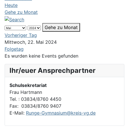
Heute
Gehe zu Monat
Gehe zu Monat
Vorheriger Tag
Mittwoch, 22. Mai 2024
Folgetag
Es wurden keine Events gefunden
Ihr/euer Ansprechpartner
Schulsekretariat
Frau Hartmann
Tel. : 03834/8760 4450
Fax: 03834/8760 9407
E-Mail:
Runge-Gymnasium@kreis-vg.de