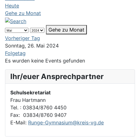
Heute
Gehe zu Monat
Gehe zu Monat
Vorheriger Tag
Sonntag, 26. Mai 2024
Folgetag
Es wurden keine Events gefunden
Ihr/euer Ansprechpartner
Schulsekretariat
Frau Hartmann
Tel. : 03834/8760 4450
Fax: 03834/8760 9407
E-Mail:
Runge-Gymnasium@kreis-vg.de