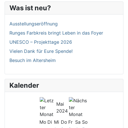
Was ist neu?
Ausstellungseröffnung
Runges Farbkreis bringt Leben in das Foyer
UNESCO – Projekttage 2026
Vielen Dank für Eure Spende!
Besuch im Altersheim
Kalender
Mai
2024
Mo
Di
Mi
Do
Fr
Sa
So