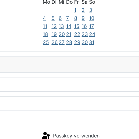
Mo
Di
Mi
Do
Fr
Sa
So
1
2
3
4
5
6
7
8
9
10
11
12
13
14
15
16
17
18
19
20
21
22
23
24
25
26
27
28
29
30
31
Passkey verwenden