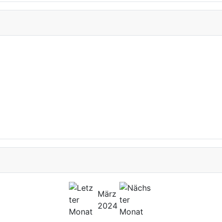
März
2024