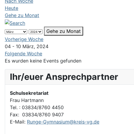
Nach Woche
Heute
Gehe zu Monat
Gehe zu Monat
Vorherige Woche
04 - 10 März, 2024
Folgende Woche
Es wurden keine Events gefunden
Ihr/euer Ansprechpartner
Schulsekretariat
Frau Hartmann
Tel. : 03834/8760 4450
Fax: 03834/8760 9407
E-Mail:
Runge-Gymnasium@kreis-vg.de