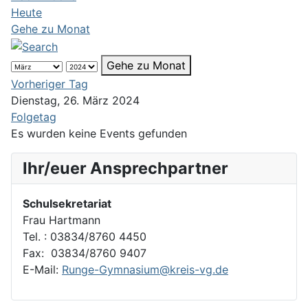
Heute
Gehe zu Monat
Gehe zu Monat
Vorheriger Tag
Dienstag, 26. März 2024
Folgetag
Es wurden keine Events gefunden
Ihr/euer Ansprechpartner
Schulsekretariat
Frau Hartmann
Tel. : 03834/8760 4450
Fax: 03834/8760 9407
E-Mail:
Runge-Gymnasium@kreis-vg.de