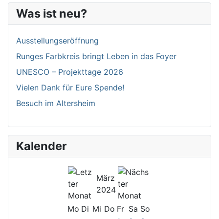
Was ist neu?
Ausstellungseröffnung
Runges Farbkreis bringt Leben in das Foyer
UNESCO – Projekttage 2026
Vielen Dank für Eure Spende!
Besuch im Altersheim
Kalender
März
2024
Mo
Di
Mi
Do
Fr
Sa
So